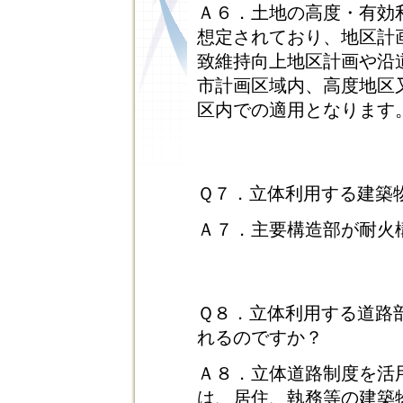
Ａ６．土地の高度・有効
想定されており、地区計
致維持向上地区計画や沿
市計画区域内、高度地区
区内での適用となります
Ｑ７．立体利用する建築
Ａ７．主要構造部が耐火
Ｑ８．立体利用する道路
れるのですか？
Ａ８．立体道路制度を活
は、居住、執務等の建築