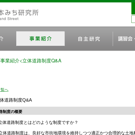
の事業紹介
<立体道路制度Q&A
一覧へ
体道路制度Q&A
路制度の概要
立体道路制度とはどのような制度ですか？
立体道路制度は、良好な市街地環境を維持しつつ適正かつ合理的な土地